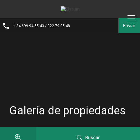
Enviar
+ 34 699 94 55 43 / 922 79 05 48
Galería de propiedades
Buscar