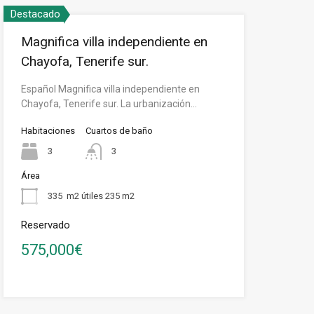
Destacado
Magnifica villa independiente en
Chayofa, Tenerife sur.
Español Magnifica villa independiente en
Chayofa, Tenerife sur. La urbanización…
Habitaciones
Cuartos de baño
3
3
Área
335
m2 útiles 235 m2
Reservado
575,000€