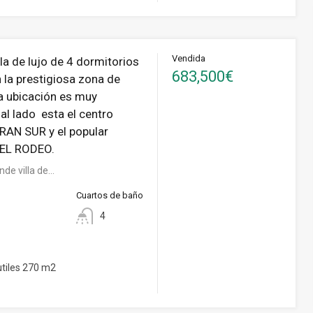
Vendida
la de lujo de 4 dormitorios
683,500€
 la prestigiosa zona de
a ubicación es muy
 al lado esta el centro
RAN SUR y el popular
 EL RODEO.
de villa de…
Cuartos de baño
4
tiles 270 m2