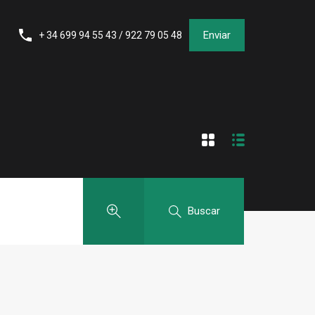
Enviar
+ 34 699 94 55 43 / 922 79 05 48
Buscar