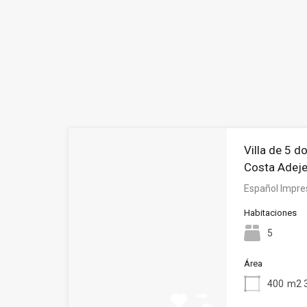
Villa de 5 d
Costa Adej
Español Impres
Habitaciones
5
Área
400
m2 