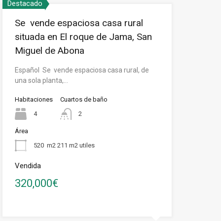
Destacado
Se vende espaciosa casa rural
situada en El roque de Jama, San
Miguel de Abona
Español Se vende espaciosa casa rural, de
una sola planta,…
Habitaciones
Cuartos de baño
4
2
Área
520
m2 211 m2 utiles
Vendida
320,000€