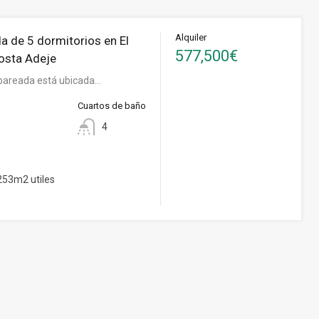
Alquiler
a de 5 dormitorios en El
577,500€
osta Adeje
pareada está ubicada…
Cuartos de baño
4
53m2 utiles