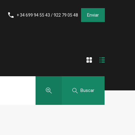
Enviar
+ 34 699 94 55 43 / 922 79 05 48
Buscar