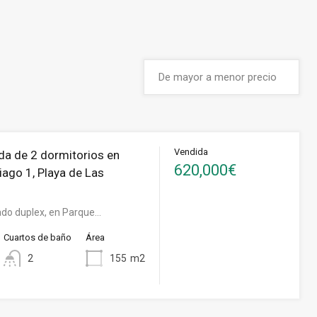
Vendida
a de 2 dormitorios en
620,000€
iago 1, Playa de Las
do duplex, en Parque…
Cuartos de baño
Área
2
155
m2