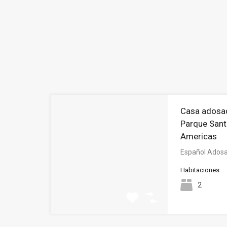
Casa adosad
Parque Sant
Americas
Español Adosa
Habitaciones
2