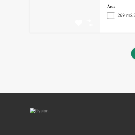
Área
269
m2 2