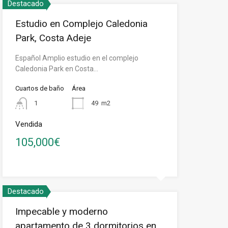
Destacado
Estudio en Complejo Caledonia
Park, Costa Adeje
Español Amplio estudio en el complejo
Caledonia Park en Costa…
Cuartos de baño
Área
1
49
m2
Vendida
105,000€
Destacado
Impecable y moderno
apartamento de 3 dormitorios en