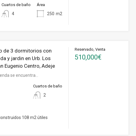
Cuartos de baño
Área
4
250
m2
Reservado, Venta
 de 3 dormitorios con
510,000€
ada y jardin en Urb. Los
an Eugenio Centro, Adeje
vienda se encuentra…
Cuartos de baño
2
onstruidos 108 m2 útiles