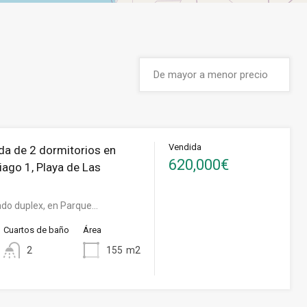
Vendida
a de 2 dormitorios en
620,000€
iago 1, Playa de Las
do duplex, en Parque…
Cuartos de baño
Área
2
155
m2