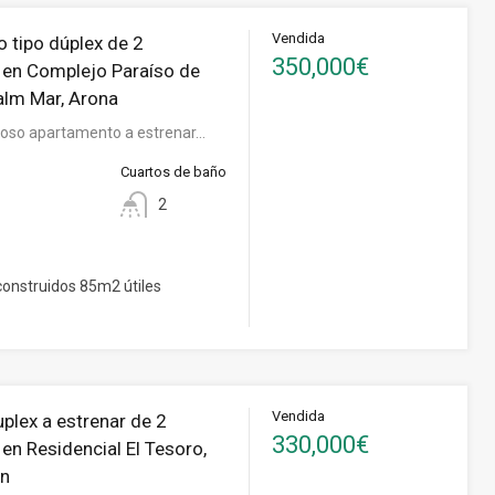
Vendida
 tipo dúplex de 2
350,000€
 en Complejo Paraíso de
alm Mar, Arona
oso apartamento a estrenar…
Cuartos de baño
2
onstruidos 85m2 útiles
Vendida
uplex a estrenar de 2
330,000€
en Residencial El Tesoro,
on