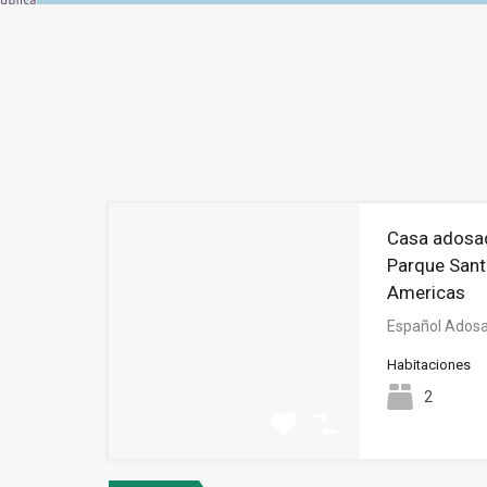
Casa adosad
Parque Sant
Americas
Español Adosa
Habitaciones
2