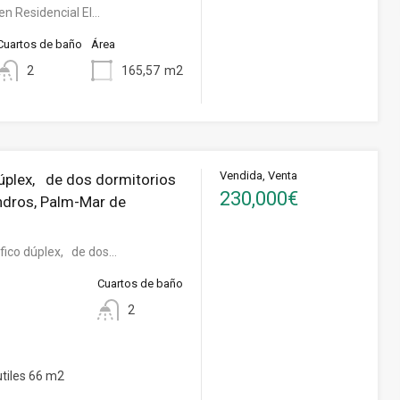
en Residencial El…
Cuartos de baño
Área
2
165,57
m2
Vendida, Venta
úplex, de dos dormitorios
230,000€
ndros, Palm-Mar de
fico dúplex, de dos…
Cuartos de baño
2
tiles 66 m2