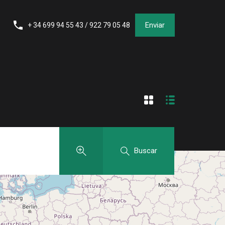
Enviar
+ 34 699 94 55 43 / 922 79 05 48
Buscar