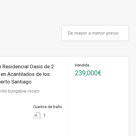
Vendida
 Residencial Oasis de 2
239,000€
 en Acantilados de los
uerto Santiago
ente bungalow recien
Cuartos de baño
1