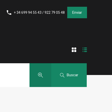
Enviar
+ 34 699 94 55 43 / 922 79 05 48
Buscar