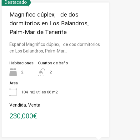
Destacado
Magnifico dúplex, de dos
dormitorios en Los Balandros,
Palm-Mar de Tenerife
Español Magnifico dúplex, de dos dormitorios
en Los Balandros, Palm-Mar…
Habitaciones
Cuartos de baño
2
2
Área
104
m2 utiles 66 m2
Vendida, Venta
230,000€