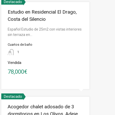
Destacado
Estudio en Residencial El Drago,
Costa del Silencio
Español Estudio de 25m2 con vistas interiores
sin terraza en…
Cuartos de baño
1
Vendida
78,000€
Destacado
Acogedor chalet adosado de 3
dormitorios en Los Olivos, Adeje