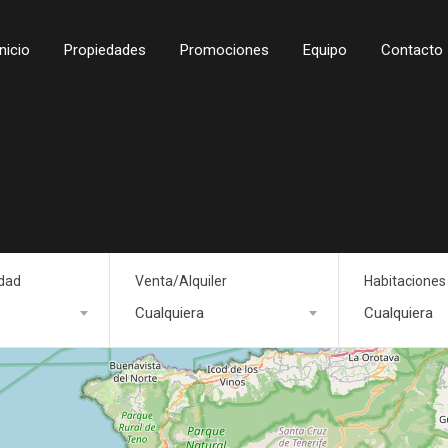
Inicio
Propiedades
Promociones
Equipo
Contacto
edad
Venta/Alquiler
Habitaciones
Cualquiera
Cualquiera