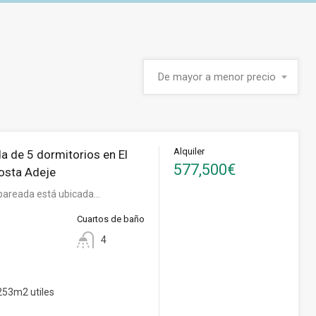
De mayor a menor precio
Alquiler
a de 5 dormitorios en El
577,500€
osta Adeje
pareada está ubicada…
Cuartos de baño
4
53m2 utiles