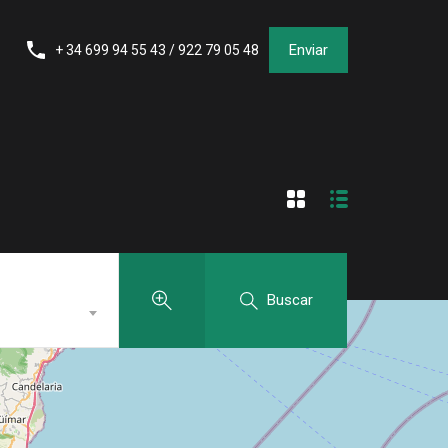
Enviar
+ 34 699 94 55 43 / 922 79 05 48
Buscar