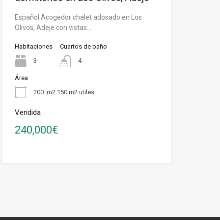
Español Acogedor chalet adosado en Los
Olivos, Adeje con vistas…
Habitaciones
Cuartos de baño
3
4
Área
200
m2 150 m2 utiles
Vendida
240,000€