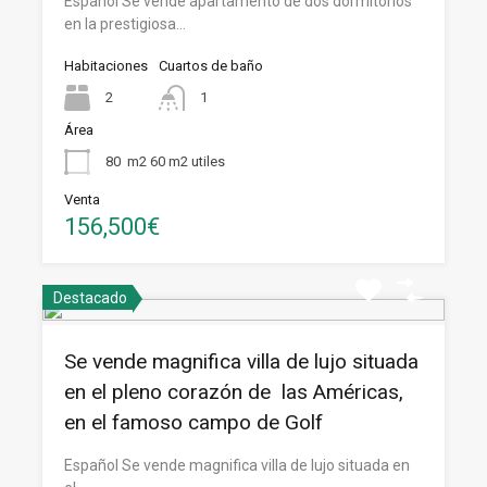
Español Se vende apartamento de dos dormitorios
en la prestigiosa…
Habitaciones
Cuartos de baño
2
1
Área
80
m2 60 m2 utiles
Venta
156,500€
Destacado
Se vende magnifica villa de lujo situada
en el pleno corazón de las Américas,
en el famoso campo de Golf
Español Se vende magnifica villa de lujo situada en