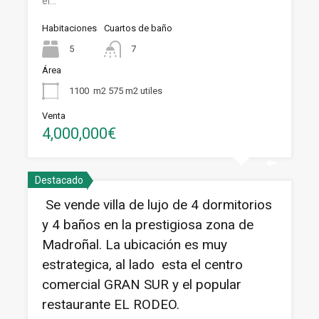
el…
Habitaciones
Cuartos de baño
5
7
Área
1100
m2 575 m2 utiles
Venta
4,000,000€
Destacado
Se vende villa de lujo de 4 dormitorios
y 4 baños en la prestigiosa zona de
Madroñal. La ubicación es muy
estrategica, al lado esta el centro
comercial GRAN SUR y el popular
restaurante EL RODEO.