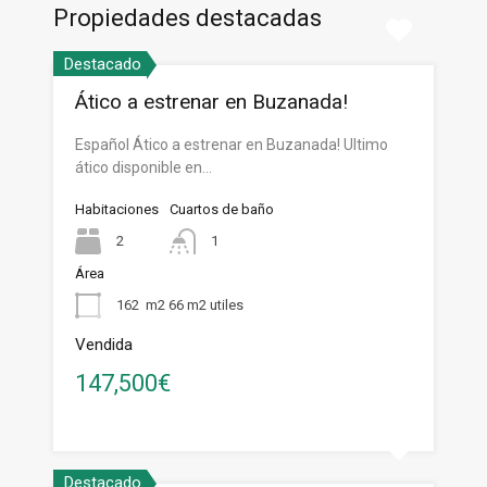
Propiedades destacadas
Destacado
Ático a estrenar en Buzanada!
Español Ático a estrenar en Buzanada! Ultimo
ático disponible en…
Habitaciones
Cuartos de baño
2
1
Área
162
m2 66 m2 utiles
Vendida
147,500€
Destacado