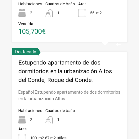
Habitaciones
Cuartos de baño
Área
2
1
55
m2
Vendida
105,700€
Destacado
Estupendo apartamento de dos
dormitorios en la urbanización Altos
del Conde, Roque del Conde.
Español Estupendo apartamento de dos dormitorios
en la urbanización Altos…
Habitaciones
Cuartos de baño
2
1
Área
100
m2 67 m2 utiles