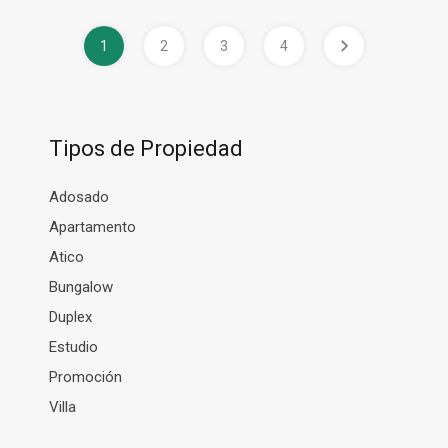
1
2
3
4
Tipos de Propiedad
Adosado
Apartamento
Atico
Bungalow
Duplex
Estudio
Promoción
Villa