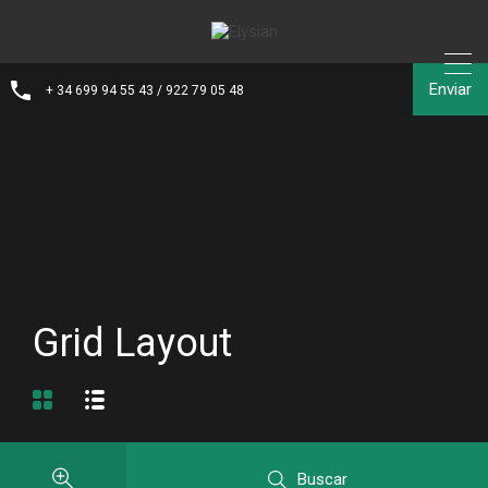
Enviar
+ 34 699 94 55 43 / 922 79 05 48
Grid Layout
Buscar