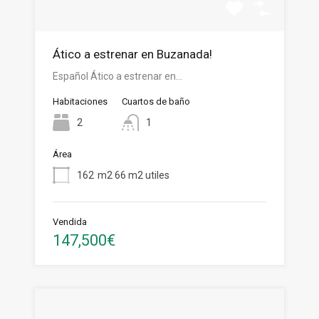
Ático a estrenar en Buzanada!
Español Ático a estrenar en…
Habitaciones
Cuartos de baño
2
1
Área
162
m2 66 m2 utiles
Vendida
147,500€