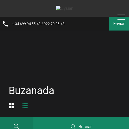
Enviar
+ 34 699 94 55 43 / 922 79 05 48
Buzanada
Buscar