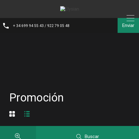
Enviar
+ 34 699 94 55 43 / 922 79 05 48
Promoción
Buscar