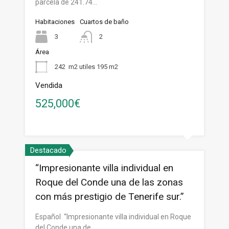
parcela de 241.74…
Habitaciones
Cuartos de baño
3
2
Área
242
m2 utiles 195 m2
Vendida
525,000€
Destacado
“Impresionante villa individual en
Roque del Conde una de las zonas
con más prestigio de Tenerife sur.”
Español “Impresionante villa individual en Roque
del Conde una de…