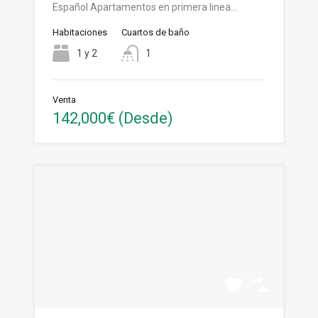
Español Apartamentos en primera linea…
Habitaciones
Cuartos de baño
1 y 2
1
Venta
142,000€ (Desde)